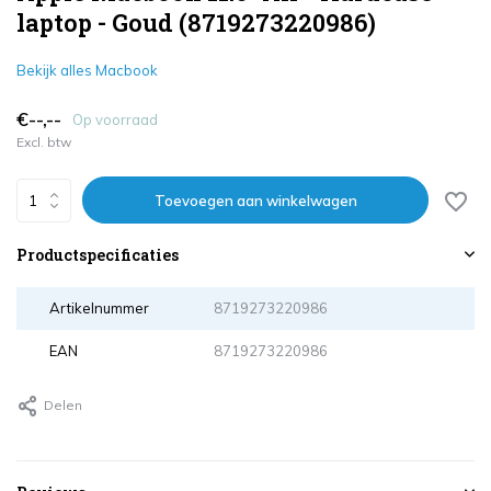
laptop - Goud (8719273220986)
Bekijk alles Macbook
€--,--
Op voorraad
Excl. btw
Toevoegen aan winkelwagen
Productspecificaties
Artikelnummer
8719273220986
EAN
8719273220986
Delen