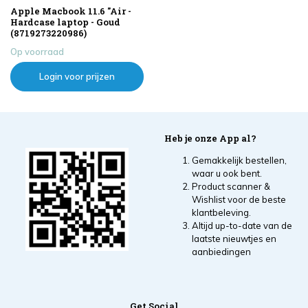
Apple Macbook 11.6 "Air -
Hardcase laptop - Goud
(8719273220986)
Op voorraad
Login voor prijzen
Heb je onze App al?
Gemakkelijk bestellen,
waar u ook bent.
Product scanner &
Wishlist voor de beste
klantbeleving.
Altijd up-to-date van de
laatste nieuwtjes en
aanbiedingen
Get Social