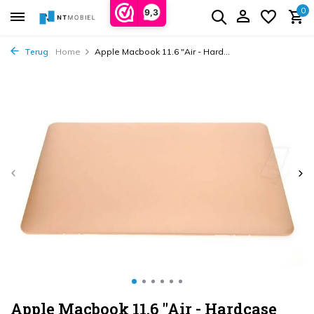
0
9,3
Terug
Home
Apple Macbook 11.6 "Air - Hard...
Apple Macbook 11.6 "Air - Hardcase