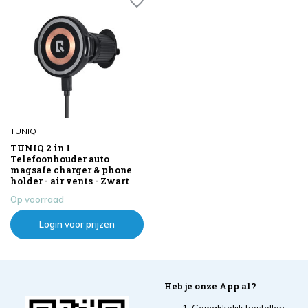
TUNIQ
TUNIQ 2 in 1
Telefoonhouder auto
magsafe charger & phone
holder - air vents - Zwart
Op voorraad
Login voor prijzen
Heb je onze App al?