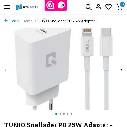
0
9,3
Terug
Home
TUNIQ Snellader PD 25W Adapter...
TUNIQ Snellader PD 25W Adapter -