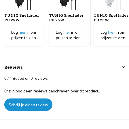
TUNIQ Snellader
TUNIQ Snellader
TUNIQ Snellader
PD 25W...
PD 25W...
PD 25W...
Log
hier
in om
Log
hier
in om
Log
hier
in om
prijzen te zien
prijzen te zien
prijzen te zien
Reviews
0
/
Based on 0 reviews
5
Er zijn nog geen reviews geschreven over dit product..
Schrijf je eigen review