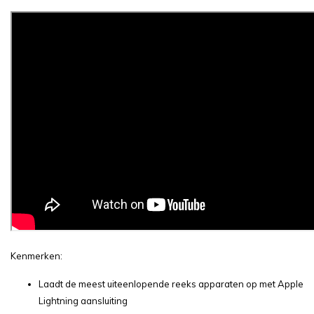
Kenmerken:
Laadt de meest uiteenlopende reeks apparaten op met Apple
Lightning aansluiting