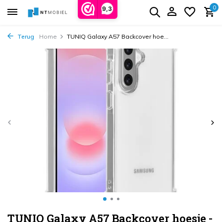
0
9,3
Terug
Home
TUNIQ Galaxy A57 Backcover hoe...
TUNIQ Galaxy A57 Backcover hoesje -