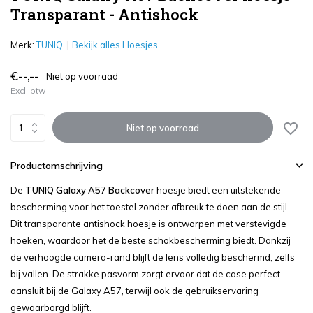
Transparant - Antishock
Merk:
TUNIQ
Bekijk alles Hoesjes
€--,--
Niet op voorraad
Excl. btw
Niet op voorraad
Productomschrijving
De
TUNIQ Galaxy A57 Backcover
hoesje biedt een uitstekende
bescherming voor het toestel zonder afbreuk te doen aan de stijl.
Dit transparante antishock hoesje is ontworpen met verstevigde
hoeken, waardoor het de beste schokbescherming biedt. Dankzij
de verhoogde camera-rand blijft de lens volledig beschermd, zelfs
bij vallen. De strakke pasvorm zorgt ervoor dat de case perfect
aansluit bij de Galaxy A57, terwijl ook de gebruikservaring
gewaarborgd blijft.