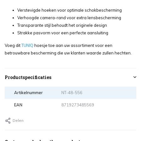
Verstevigde hoeken voor optimale schokbescherming
Verhoogde camera-rand voor extra lensbescherming
Transparante stijl behoudt het originele design
Strakke pasvorm voor een perfecte aansluiting
Voeg dit
TUNIQ
hoesje toe aan uw assortiment voor een
betrouwbare bescherming die uw klanten waarde zullen hechten.
Productspecificaties
Artikelnummer
NT-48-556
EAN
8719273485569
Delen