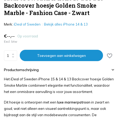
Backcover hoesje Golden Smoke
Marble - Fashion Case - Zwart
Merk:
iDeal of Sweden
Bekijk alles iPhone 14 & 13
€--,--
Op voorraad
Excl. btw
Toevoegen aan winkelwagen
Productomschrijving
Het iDeal of Sweden iPhone 15 & 14 & 13 Backcover hoesje Golden
Smoke Marble combineert elegantie met functionaliteit, waardoor
het een onmisbare aanvulling is voor jouw assortiment.
Dit hoesje is ontworpen met een
luxe marmerpatroon
in zwart en
goud, wat niet alleen een visueel aantrekkingspunt is, maar ook
bijdraagt aan de stijl van modebewuste consumenten. De