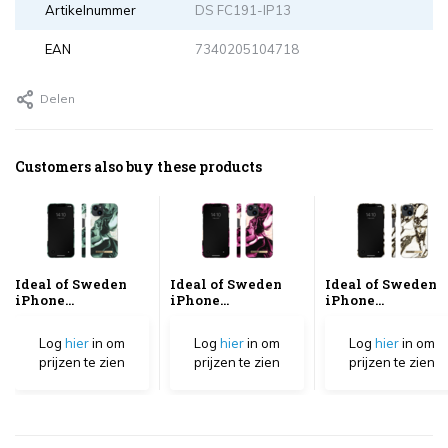
Artikelnummer
DS FC191-IP13
EAN
7340205104718
Delen
Customers also buy these products
Ideal of Sweden
Ideal of Sweden
Ideal of Sweden
iPhone...
iPhone...
iPhone...
Log
hier
in om
Log
hier
in om
Log
hier
in om
prijzen te zien
prijzen te zien
prijzen te zien