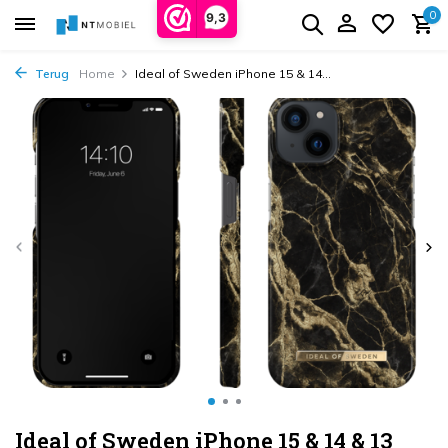
0
9,3
Terug
Home
Ideal of Sweden iPhone 15 & 14...
Ideal of Sweden iPhone 15 & 14 & 13