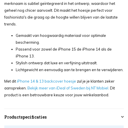
merknaam is subtiel geïntegreerd in het ontwerp, waardoor het
geheel nog chicer aanvoelt. Dit maakt het hoesje perfect voor
fashionista's die graag op de hoogte willen blijven van de laatste
trends.
Gemaakt van hoogwaardig materiaal voor optimale
bescherming.
Passend voor zowel de iPhone 15 de iPhone 14 als de
iPhone 13.
Stylish ontwerp dat luxe en verfijning uitstraalt.
Lichtgewicht en eenvoudig aan te brengen en te verwijderen.
Met dit
iPhone 14 & 13 backcover hoesje
zul je je klanten zeker
aanspreken.
Bekijk meer van iDeal of Sweden bij NT Mobiel.
Dit
product is een betrouwbare keuze voor jouw winkelaanbod.
Productspecificaties