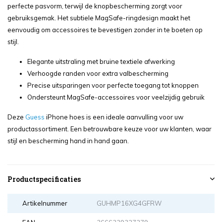
perfecte pasvorm, terwijl de knopbescherming zorgt voor
gebruiksgemak. Het subtiele MagSafe-ringdesign maakt het
eenvoudig om accessoires te bevestigen zonder in te boeten op
stijl.
Elegante uitstraling met bruine textiele afwerking
Verhoogde randen voor extra valbescherming
Precise uitsparingen voor perfecte toegang tot knoppen
Ondersteunt MagSafe-accessoires voor veelzijdig gebruik
Deze
Guess
iPhone hoes is een ideale aanvulling voor uw
productassortiment. Een betrouwbare keuze voor uw klanten, waar
stijl en bescherming hand in hand gaan.
Productspecificaties
Artikelnummer
GUHMP16XG4GFRW