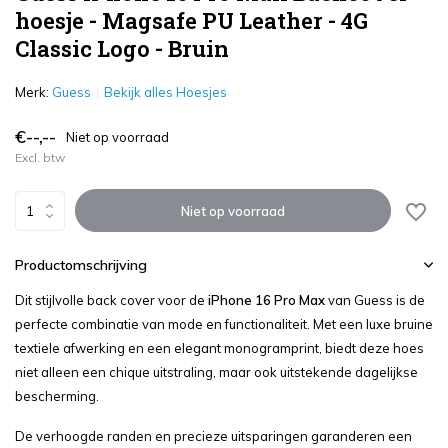
hoesje - Magsafe PU Leather - 4G
Classic Logo - Bruin
Merk:
Guess
Bekijk alles Hoesjes
€--,--
Niet op voorraad
Excl. btw
Niet op voorraad
Productomschrijving
Dit stijlvolle back cover voor de
iPhone 16 Pro Max
van Guess is de
perfecte combinatie van mode en functionaliteit. Met een luxe bruine
textiele afwerking en een elegant monogramprint, biedt deze hoes
niet alleen een chique uitstraling, maar ook uitstekende dagelijkse
bescherming.
De verhoogde randen en precieze uitsparingen garanderen een