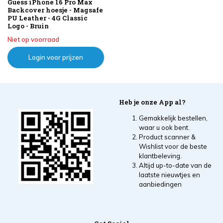
Guess iPhone 16 Pro Max
Backcover hoesje - Magsafe
PU Leather - 4G Classic
Logo - Bruin
Niet op voorraad
Login voor prijzen
Heb je onze App al?
Gemakkelijk bestellen,
waar u ook bent.
Product scanner &
Wishlist voor de beste
klantbeleving.
Altijd up-to-date van de
laatste nieuwtjes en
aanbiedingen