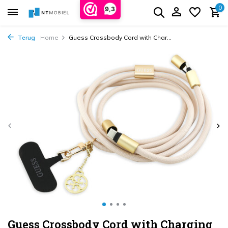
0
9,3
Terug
Home
Guess Crossbody Cord with Char...
Guess Crossbody Cord with Charging