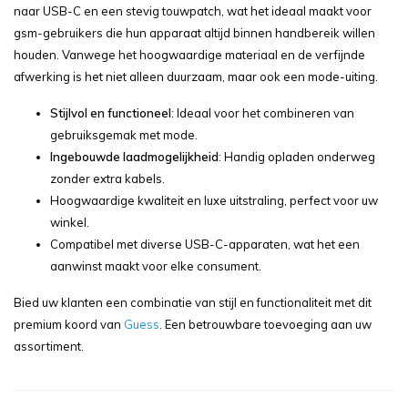
naar USB-C en een stevig touwpatch, wat het ideaal maakt voor
gsm-gebruikers die hun apparaat altijd binnen handbereik willen
houden. Vanwege het hoogwaardige materiaal en de verfijnde
afwerking is het niet alleen duurzaam, maar ook een mode-uiting.
Stijlvol en functioneel
: Ideaal voor het combineren van
gebruiksgemak met mode.
Ingebouwde laadmogelijkheid
: Handig opladen onderweg
zonder extra kabels.
Hoogwaardige kwaliteit en luxe uitstraling, perfect voor uw
winkel.
Compatibel met diverse USB-C-apparaten, wat het een
aanwinst maakt voor elke consument.
Bied uw klanten een combinatie van stijl en functionaliteit met dit
premium koord van
Guess
. Een betrouwbare toevoeging aan uw
assortiment.