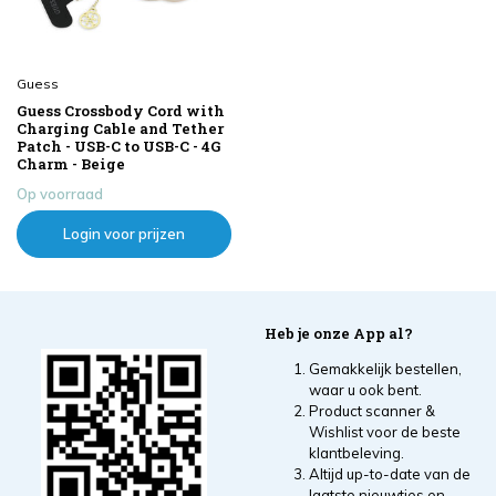
Guess
Guess Crossbody Cord with
Charging Cable and Tether
Patch - USB-C to USB-C - 4G
Charm - Beige
Op voorraad
Login voor prijzen
Heb je onze App al?
Gemakkelijk bestellen,
waar u ook bent.
Product scanner &
Wishlist voor de beste
klantbeleving.
Altijd up-to-date van de
laatste nieuwtjes en