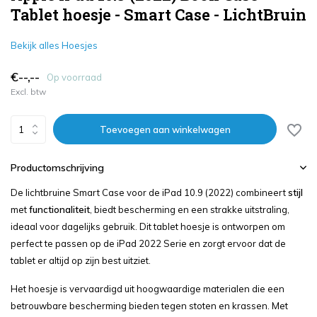
Tablet hoesje - Smart Case - LichtBruin
Bekijk alles Hoesjes
€--,--
Op voorraad
Excl. btw
Toevoegen aan winkelwagen
Productomschrijving
De lichtbruine Smart Case voor de iPad 10.9 (2022) combineert
stijl
met
functionaliteit
, biedt bescherming en een strakke uitstraling,
ideaal voor dagelijks gebruik. Dit tablet hoesje is ontworpen om
perfect te passen op de iPad 2022 Serie en zorgt ervoor dat de
tablet er altijd op zijn best uitziet.
Het hoesje is vervaardigd uit hoogwaardige materialen die een
betrouwbare bescherming bieden tegen stoten en krassen. Met