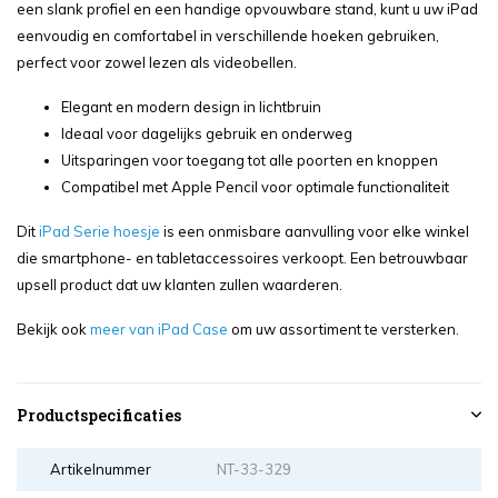
een slank profiel en een handige opvouwbare stand, kunt u uw iPad
eenvoudig en comfortabel in verschillende hoeken gebruiken,
perfect voor zowel lezen als videobellen.
Elegant en modern design in lichtbruin
Ideaal voor dagelijks gebruik en onderweg
Uitsparingen voor toegang tot alle poorten en knoppen
Compatibel met Apple Pencil voor optimale functionaliteit
Dit
iPad Serie hoesje
is een onmisbare aanvulling voor elke winkel
die smartphone- en tabletaccessoires verkoopt. Een betrouwbaar
upsell product dat uw klanten zullen waarderen.
Bekijk ook
meer van iPad Case
om uw assortiment te versterken.
Productspecificaties
Artikelnummer
NT-33-329