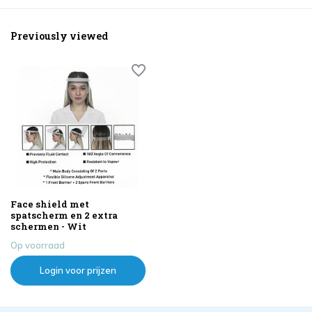
Previously viewed
Face shield met
spatscherm en 2 extra
schermen - Wit
Op voorraad
Login voor prijzen