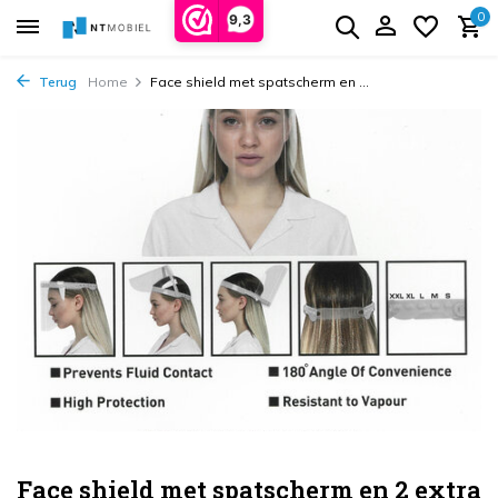
0
9,3
Terug
Home
Face shield met spatscherm en ...
Face shield met spatscherm en 2 extra