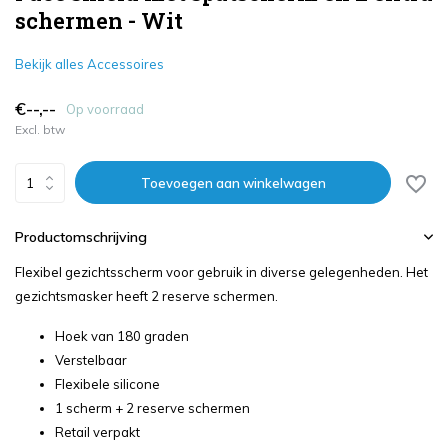
schermen - Wit
Bekijk alles Accessoires
€--,--
Op voorraad
Excl. btw
Toevoegen aan winkelwagen
Productomschrijving
Flexibel gezichtsscherm voor gebruik in diverse gelegenheden. Het
gezichtsmasker heeft 2 reserve schermen.
Hoek van 180 graden
Verstelbaar
Flexibele silicone
1 scherm + 2 reserve schermen
Retail verpakt