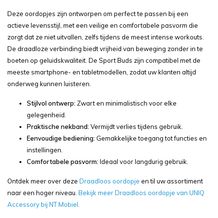
Deze oordopjes zijn ontworpen om perfect te passen bij een
actieve levensstijl, met een veilige en comfortabele pasvorm die
zorgt dat ze niet uitvallen, zelfs tijdens de meest intense workouts.
De draadloze verbinding biedt vrijheid van beweging zonder in te
boeten op geluidskwaliteit. De Sport Buds zijn compatibel met de
meeste smartphone- en tabletmodellen, zodat uw klanten altijd
onderweg kunnen luisteren.
Stijlvol ontwerp:
Zwart en minimalistisch voor elke
gelegenheid.
Praktische nekband:
Vermijdt verlies tijdens gebruik.
Eenvoudige bediening:
Gemakkelijke toegang tot functies en
instellingen.
Comfortabele pasvorm:
Ideaal voor langdurig gebruik.
Ontdek meer over deze
Draadloos oordopje
en til uw assortiment
naar een hoger niveau.
Bekijk meer Draadloos oordopje van UNIQ
Accessory bij NT Mobiel.