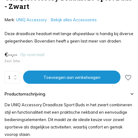
- Zwart
Merk:
UNIQ Accessory
Bekijk alles Accessoires
Deze draadloze headset met lange afspeelduur is handig bij diverse
gelegenheden. Bovendien heeft u geen last meer van draden.
€--,--
Op voorraad
Excl. btw
Toevoegen aan winkelwagen
Productomschrijving
De UNIQ Accessory Draadloze Sport Buds in het zwart combineren
stijl en functionaliteit met een praktische nekband en eenvoudige
bedieningselementen. Dit maakt ze de ideale keuze voor zowel
sportieve als dagelijkse activiteiten, waarbij comfort en gemak
voorop staan.