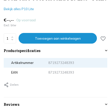
Bekijk alles P10 Lite
€--,--
Op voorraad
Excl. btw
Toevoegen aan winkelwagen
Productspecificaties
Artikelnummer
8719273248393
EAN
8719273248393
Delen
Reviews