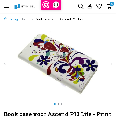
0
9,3
Terug
Home
Book case voor Ascend P10 Lite...
Book case voor Ascend P10 Lite - Print