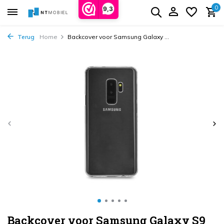
0
9,3
Terug
Home
Backcover voor Samsung Galaxy ...
Backcover voor Samsung Galaxy S9