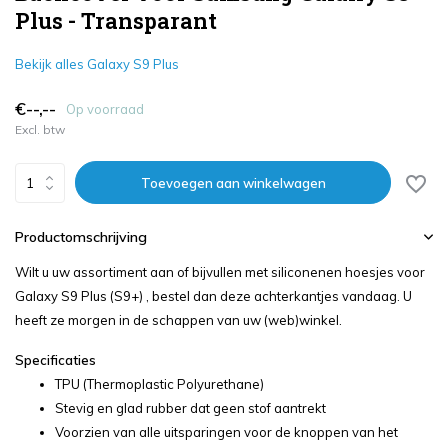
Plus - Transparant
Bekijk alles Galaxy S9 Plus
€--,--
Op voorraad
Excl. btw
Toevoegen aan winkelwagen
Productomschrijving
Wilt u uw assortiment aan of bijvullen met siliconenen hoesjes voor
Galaxy S9 Plus (S9+) , bestel dan deze achterkantjes vandaag. U
heeft ze morgen in de schappen van uw (web)winkel.
Specificaties
TPU (Thermoplastic Polyurethane)
Stevig en glad rubber dat geen stof aantrekt
Voorzien van alle uitsparingen voor de knoppen van het