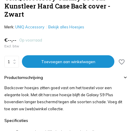
Kunstleer Hard Case Back cover -
Zwart
Merk:
UNIQ Accessory
Bekijk alles Hoesjes
€--,--
Op voorraad
Excl. btw
Toevoegen aan winkelwagen
Productomschrijving
Backcover hoesjes zitten goed vast om het toestel voor een
elegante look. Met dit harcase hoesje blijft de Galaxy S9 Plus
bovendien langer beschermd tegen alle soorten schade. Voeg dit
toe aan uw (web)winkel collectie.
Specificaties