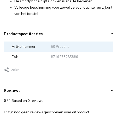
De smartphone blijft slank en is snel te bedienen
Volledige bescherming voor zowel de voor-, achter en zijkant
van het toestel
Productspecificaties
Artikelnummer
50 Procent
EAN
8719273285886
Delen
Reviews
0
/
Based on 0 reviews
5
Er zijn nog geen reviews geschreven over dit product..