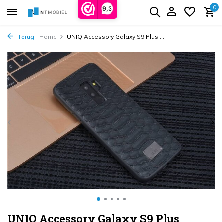
0
9,3
Terug
Home
UNIQ Accessory Galaxy S9 Plus ...
UNIQ Accessory Galaxy S9 Plus