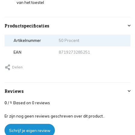
van het toestel
Productspecificaties
Artikelnummer
50 Procent
EAN
8719273285251
Delen
Reviews
0
/
Based on 0 reviews
5
Er zijn nog geen reviews geschreven over dit product..
Schrijf je eigen review