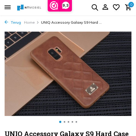
0
9,3
Terug
Home
UNIQ Accessory Galaxy S9 Hard ...
UNIQ Accessory Galaxy S9 Hard Case