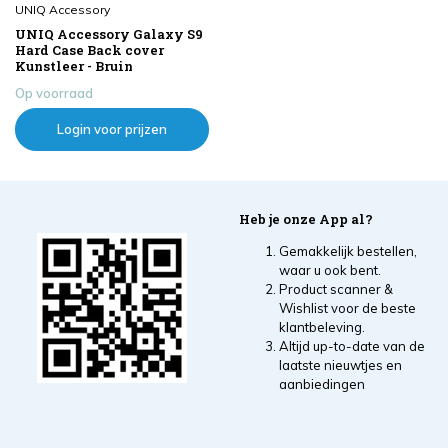
UNIQ Accessory
UNIQ Accessory Galaxy S9
Hard Case Back cover
Kunstleer - Bruin
Op voorraad
Login voor prijzen
Heb je onze App al?
Gemakkelijk bestellen,
waar u ook bent.
Product scanner &
Wishlist voor de beste
klantbeleving.
Altijd up-to-date van de
laatste nieuwtjes en
aanbiedingen