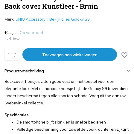
Back cover Kunstleer - Bruin
Merk:
UNIQ Accessory
Bekijk alles Galaxy S9
€--,--
Op voorraad
Excl. btw
Toevoegen aan winkelwagen
Productomschrijving
Backcover hoesjes zitten goed vast om het toestel voor een
elegante look. Met dit harcase hoesje blijft de Galaxy S9 bovendien
langer beschermd tegen alle soorten schade. Voeg dit toe aan uw
(web)winkel collectie.
Specificaties
De smartphone blijft slank en is snel te bedienen
Volledige bescherming voor zowel de voor-, achter en zijkant