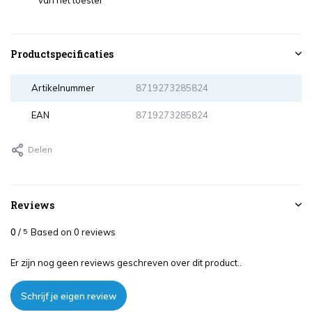
van het toestel
Productspecificaties
Artikelnummer
8719273285824
EAN
8719273285824
Delen
Reviews
0
/
Based on 0 reviews
5
Er zijn nog geen reviews geschreven over dit product..
Schrijf je eigen review