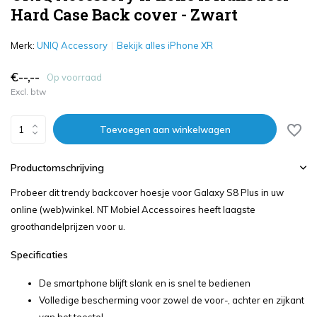
Hard Case Back cover - Zwart
Merk:
UNIQ Accessory
Bekijk alles iPhone XR
€--,--
Op voorraad
Excl. btw
Toevoegen aan winkelwagen
Productomschrijving
Probeer dit trendy backcover hoesje voor Galaxy S8 Plus in uw
online (web)winkel. NT Mobiel Accessoires heeft laagste
groothandelprijzen voor u.
Specificaties
De smartphone blijft slank en is snel te bedienen
Volledige bescherming voor zowel de voor-, achter en zijkant