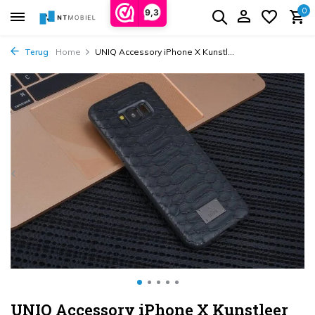
0
9,3
Terug
Home
UNIQ Accessory iPhone X Kunstl...
UNIQ Accessory iPhone X Kunstleer