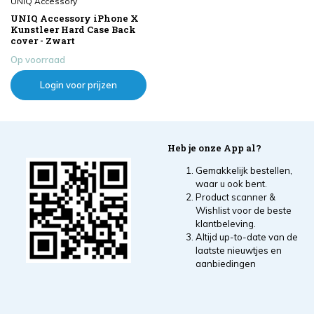
UNIQ Accessory
UNIQ Accessory iPhone X
Kunstleer Hard Case Back
cover - Zwart
Op voorraad
Login voor prijzen
Heb je onze App al?
Gemakkelijk bestellen,
waar u ook bent.
Product scanner &
Wishlist voor de beste
klantbeleving.
Altijd up-to-date van de
laatste nieuwtjes en
aanbiedingen