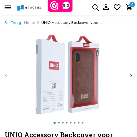
0
9,3
Terug
Home
UNIQ Accessory Backcover voor ...
UNIQ Accessory Backcover voor