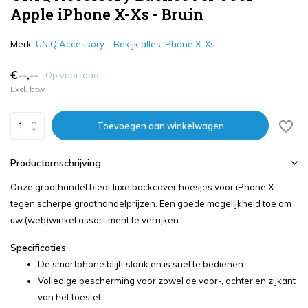
Apple iPhone X-Xs - Bruin
Merk:
UNIQ Accessory
Bekijk alles iPhone X-Xs
€--,--
Op voorraad
Excl. btw
Toevoegen aan winkelwagen
Productomschrijving
Onze groothandel biedt luxe backcover hoesjes voor iPhone X
tegen scherpe groothandelprijzen. Een goede mogelijkheid toe om
uw (web)winkel assortiment te verrijken.
Specificaties
De smartphone blijft slank en is snel te bedienen
Volledige bescherming voor zowel de voor-, achter en zijkant
van het toestel