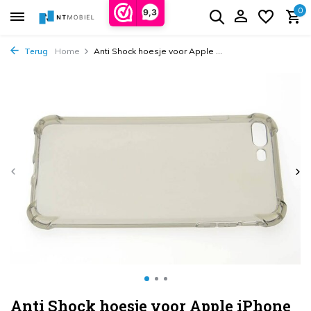
0
9,3
Terug
Home
Anti Shock hoesje voor Apple ...
Anti Shock hoesje voor Apple iPhone