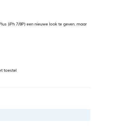
Plus (iPh 7/8P) een nieuwe look te geven, maar
t toestel