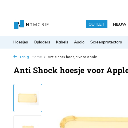
OUTLET
NIEUW
Hoesjes
Opladers
Kabels
Audio
Screenprotectors
Terug
Home
Anti Shock hoesje voor Apple ...
Anti Shock hoesje voor Appl