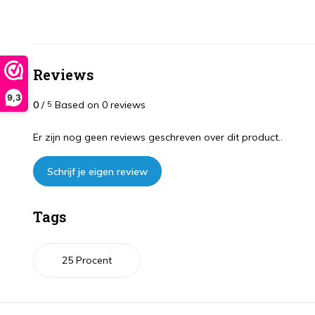
Reviews
9,3
0
/
Based on 0 reviews
5
Er zijn nog geen reviews geschreven over dit product..
Schrijf je eigen review
Tags
25 Procent