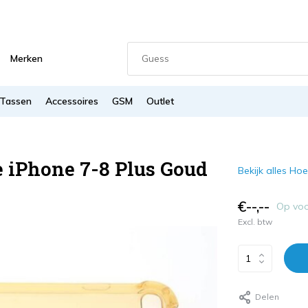
Merken
Tassen
Accessoires
GSM
Outlet
e iPhone 7-8 Plus Goud
Bekijk alles Hoe
€--,--
Op vo
Excl. btw
Delen