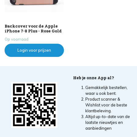
Backcover voor de Apple
iPhone 7-8 Plus - Rose Gold
Op voorraad
Login voor prijzen
Heb je onze App al?
Gemakkelijk bestellen,
waar u ook bent.
Product scanner &
Wishlist voor de beste
klantbeleving.
Altijd up-to-date van de
laatste nieuwtjes en
aanbiedingen