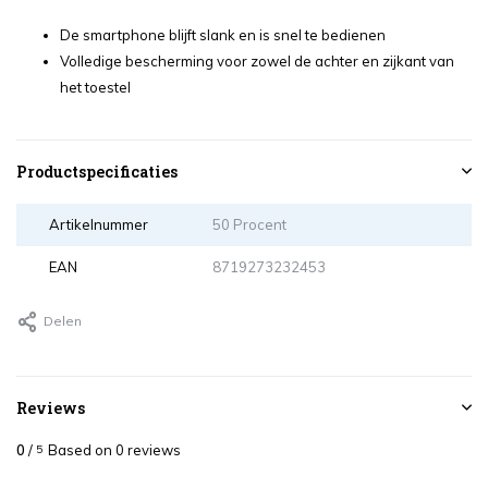
De smartphone blijft slank en is snel te bedienen
Volledige bescherming voor zowel de achter en zijkant van
het toestel
Productspecificaties
Artikelnummer
50 Procent
EAN
8719273232453
Delen
Reviews
0
/
Based on 0 reviews
5