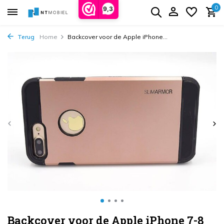
0
9,3
Terug
Home
Backcover voor de Apple iPhone...
Backcover voor de Apple iPhone 7-8