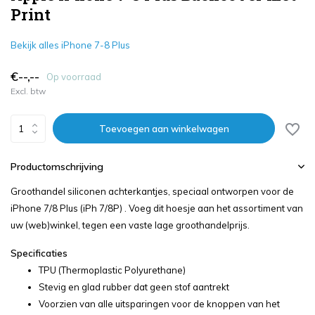
Print
Bekijk alles iPhone 7-8 Plus
€--,--
Op voorraad
Excl. btw
Toevoegen aan winkelwagen
Productomschrijving
Groothandel siliconen achterkantjes, speciaal ontworpen voor de
iPhone 7/8 Plus (iPh 7/8P) . Voeg dit hoesje aan het assortiment van
uw (web)winkel, tegen een vaste lage groothandelprijs.
Specificaties
TPU (Thermoplastic Polyurethane)
Stevig en glad rubber dat geen stof aantrekt
Voorzien van alle uitsparingen voor de knoppen van het