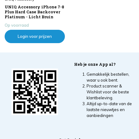
UNIQ Accessory iPhone 7-8
Plus Hard Case Backcover
Platinum - Licht Bruin
Op voorraad
Login voor prijzen
Heb je onze App al?
Gemakkelijk bestellen,
waar u ook bent.
Product scanner &
Wishlist voor de beste
klantbeleving.
Altijd up-to-date van de
laatste nieuwtjes en
aanbiedingen