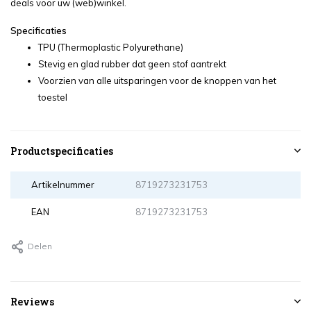
deals voor uw (web)winkel.
Specificaties
TPU (Thermoplastic Polyurethane)
Stevig en glad rubber dat geen stof aantrekt
Voorzien van alle uitsparingen voor de knoppen van het
toestel
Productspecificaties
Artikelnummer
8719273231753
EAN
8719273231753
Delen
Reviews