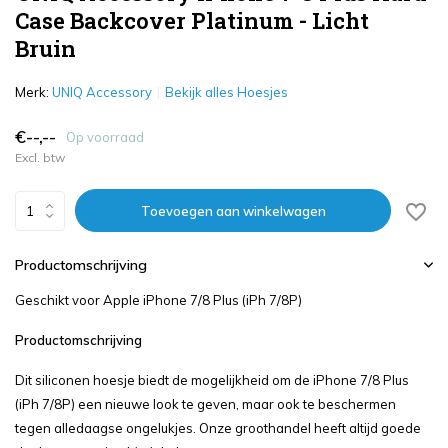
Case Backcover Platinum - Licht
Bruin
Merk:
UNIQ Accessory
Bekijk alles Hoesjes
€--,--
Op voorraad
Excl. btw
Toevoegen aan winkelwagen
Productomschrijving
Geschikt voor Apple iPhone 7/8 Plus (iPh 7/8P)
Productomschrijving
Dit siliconen hoesje biedt de mogelijkheid om de iPhone 7/8 Plus
(iPh 7/8P) een nieuwe look te geven, maar ook te beschermen
tegen alledaagse ongelukjes. Onze groothandel heeft altijd goede