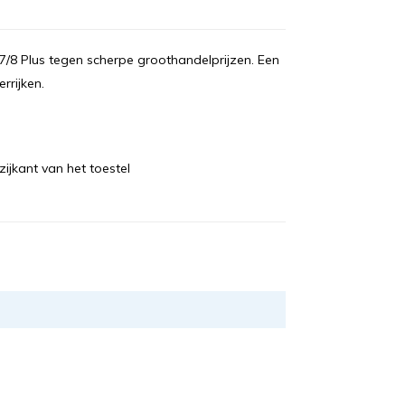
7/8 Plus tegen scherpe groothandelprijzen. Een
rrijken.
ijkant van het toestel