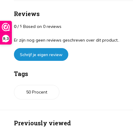
Reviews
0
/
Based on 0 reviews
5
9,3
Er zijn nog geen reviews geschreven over dit product..
Schrijf je eigen review
Tags
50 Procent
Previously viewed