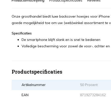
Productomschrijving
Productspecificaties
Reviews
Onze groothandel biedt luxe backcover hoesjes voor iPhone 
goede mogelijkheid toe om uw (web)winkel assortiment te ve
Specificaties
De smartphone blijft slank en is snel te bedienen
Volledige bescherming voor zowel de voor-, achter en z
Productspecificaties
Artikelnummer
50 Procent
EAN
8719273284162