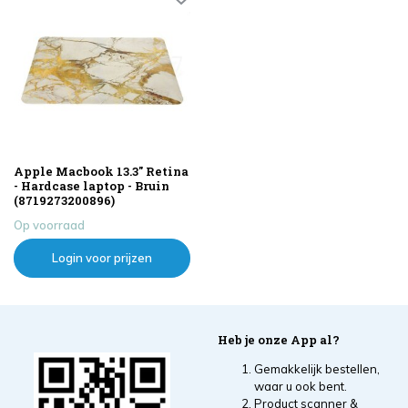
Apple Macbook 13.3" Retina
- Hardcase laptop - Bruin
(8719273200896)
Op voorraad
Login voor prijzen
Heb je onze App al?
Gemakkelijk bestellen,
waar u ook bent.
Product scanner &