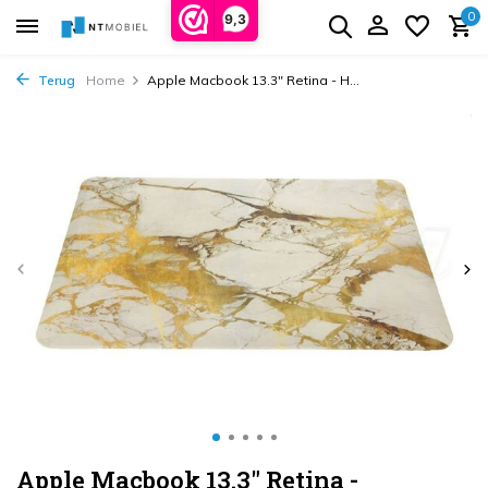
0
9,3
Terug
Home
Apple Macbook 13.3" Retina - H...
Apple Macbook 13.3" Retina -