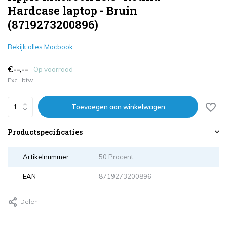
Hardcase laptop - Bruin
(8719273200896)
Bekijk alles Macbook
€--,--
Op voorraad
Excl. btw
Toevoegen aan winkelwagen
Productspecificaties
Artikelnummer
50 Procent
EAN
8719273200896
Delen