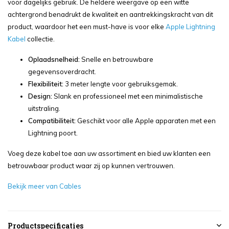
voor dagelijks gebruik. De heldere weergave op een witte
achtergrond benadrukt de kwaliteit en aantrekkingskracht van dit
product, waardoor het een must-have is voor elke
Apple Lightning
Kabel
collectie.
Oplaadsnelheid:
Snelle en betrouwbare
gegevensoverdracht.
Flexibiliteit:
3 meter lengte voor gebruiksgemak.
Design:
Slank en professioneel met een minimalistische
uitstraling.
Compatibiliteit:
Geschikt voor alle Apple apparaten met een
Lightning poort.
Voeg deze kabel toe aan uw assortiment en bied uw klanten een
betrouwbaar product waar zij op kunnen vertrouwen.
Bekijk meer van Cables
Productspecificaties