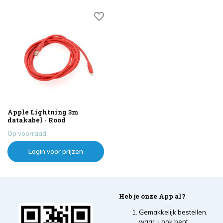
Apple Lightning 3m
datakabel - Rood
Op voorraad
Login voor prijzen
Heb je onze App al?
Gemakkelijk bestellen,
waar u ook bent.