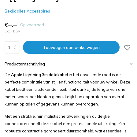
Bekijk alles Accessoires
€--,--
Op voorraad
Excl. btw
Toevoegen aan winkelwagen
Productomschrijving
De
Apple Lightning 3m datakabel
in het opvallende rood is de
perfecte combinatie van stijl en functionaliteit voor uw winkel. Deze
kabel biedt een uitstekende flexibiliteit dankzij de lengte van drie
meter, waardoor klanten gemakkelijk hun apparaten van overal
kunnen opladen of gegevens kunnen overdragen.
Met een strakke, minimalistische afwerking en duidelijke
connectoren, heeft deze kabel een professionele uitstraling. Zijn
robuuste constructie garandeert duurzaamheid, wat essentieel is