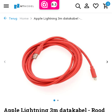
0
9,3
Terug
Home
Apple Lightning 3m datakabel -...
Apple Lightning 3m datakabel - Rood