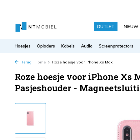
OUTLET
NIEUW
Hoesjes
Opladers
Kabels
Audio
Screenprotectors
Terug
Home
Roze hoesje voor iPhone Xs Max...
Roze hoesje voor iPhone Xs 
Pasjeshouder - Magneetsluit