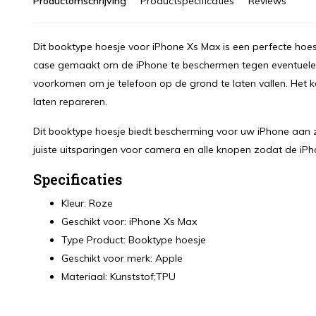
Productomschrijving
Productspecificaties
Reviews
Dit booktype hoesje voor iPhone Xs Max is een perfecte hoes 
case gemaakt om de iPhone te beschermen tegen eventuele 
voorkomen om je telefoon op de grond te laten vallen. Het k
laten repareren.
Dit booktype hoesje biedt bescherming voor uw iPhone aan zo
juiste uitsparingen voor camera en alle knopen zodat de iP
Specificaties
Kleur: Roze
Geschikt voor: iPhone Xs Max
Type Product: Booktype hoesje
Geschikt voor merk: Apple
Materiaal: Kunststof;TPU