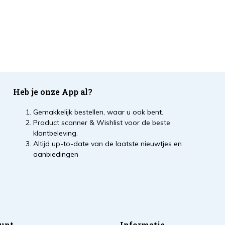
Heb je onze App al?
Gemakkelijk bestellen, waar u ook bent.
Product scanner & Wishlist voor de beste
klantbeleving.
Altijd up-to-date van de laatste nieuwtjes en
aanbiedingen
unt
Informatie