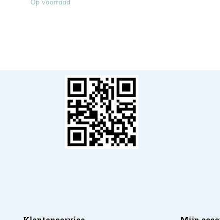
Op voorraad
Klantenservice
Mijn acco