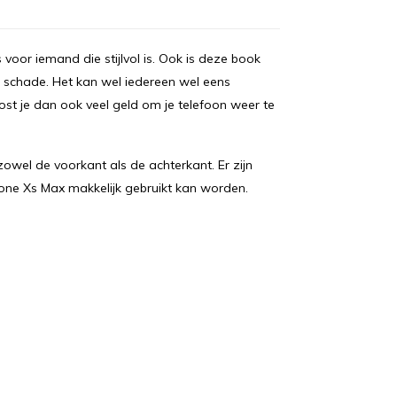
voor iemand die stijlvol is. Ook is deze book
schade. Het kan wel iedereen wel eens
ost je dan ook veel geld om je telefoon weer te
wel de voorkant als de achterkant. Er zijn
hone Xs Max makkelijk gebruikt kan worden.