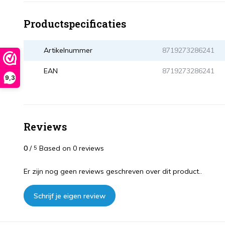
Productspecificaties
Artikelnummer
8719273286241
EAN
8719273286241
9,3
Reviews
0
/
Based on 0 reviews
5
Er zijn nog geen reviews geschreven over dit product..
Schrijf je eigen review