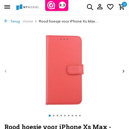
0
9,3
Terug
Home
Rood hoesje voor iPhone Xs Max...
Rood hoesje voor iPhone Xs Max -