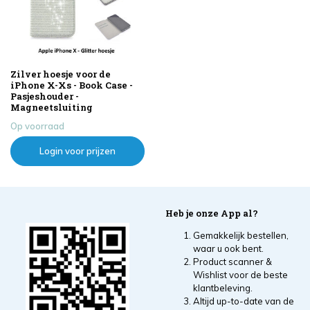
Zilver hoesje voor de
iPhone X-Xs - Book Case -
Pasjeshouder -
Magneetsluiting
Op voorraad
Login voor prijzen
Heb je onze App al?
Gemakkelijk bestellen,
waar u ook bent.
Product scanner &
Wishlist voor de beste
klantbeleving.
Altijd up-to-date van de