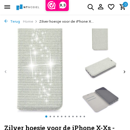
0
9,3
Terug
Home
Zilver hoesje voor de iPhone X...
Zilver hoesje voor de iPhone X-Xs -