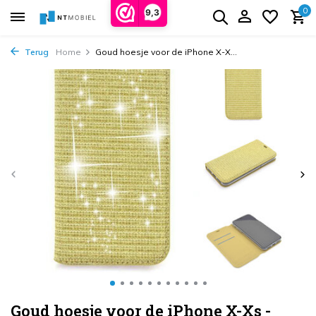
0
9,3
Terug
Home
Goud hoesje voor de iPhone X-X...
Goud hoesje voor de iPhone X-Xs -