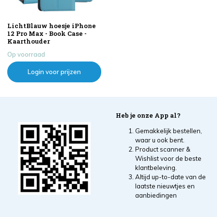
LichtBlauw hoesje iPhone
12 Pro Max - Book Case -
Kaarthouder
Op voorraad
Login voor prijzen
Heb je onze App al?
Gemakkelijk bestellen,
waar u ook bent.
Product scanner &
Wishlist voor de beste
klantbeleving.
Altijd up-to-date van de
laatste nieuwtjes en
aanbiedingen