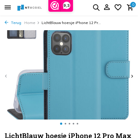
0
9,3
Terug
Home
LichtBlauw hoesje iPhone 12 Pr...
LichtBlauw hoesje iPhone 12 Pro Max