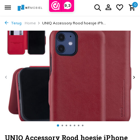
0
9,3
Terug
Home
UNIQ Accessory Rood hoesje iPh...
UNIQ Accessory Rood hoesje iPhone