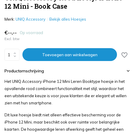
12 Mini - Book Case
Merk:
UNIQ Accessory
Bekijk alles Hoesjes
€--,--
Op voorraad
Excl. btw
Toevoegen aan winkelwagen
Productomschrijving
Het UNIQ Accessory iPhone 12 Mini Leren Booktype hoesje in het
opvallende rood combineert functionaliteit met stijl, waardoor het
een uitstekende keuze is voor jouw klanten die er elegant uit willen
zien met hun smartphone.
Dit luxe hoesje biedt niet alleen effectieve bescherming voor de
iPhone 12 Mini, maar beschikt ook over ruimte voor belangrijke
kaarten. De hoogwaardige leren afwerking geeft het geheel een