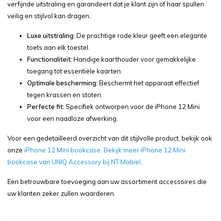
verfijnde uitstraling en garandeert dat je klant zijn of haar spullen
veilig en stijlvol kan dragen.
Luxe uitstraling:
De prachtige rode kleur geeft een elegante
toets aan elk toestel.
Functionaliteit:
Handige kaarthouder voor gemakkelijke
toegang tot essentiële kaarten.
Optimale bescherming:
Beschermt het apparaat effectief
tegen krassen en stoten.
Perfecte fit:
Specifiek ontworpen voor de iPhone 12 Mini
voor een naadloze afwerking.
Voor een gedetailleerd overzicht van dit stijlvolle product, bekijk ook
onze
iPhone 12 Mini bookcase
.
Bekijk meer iPhone 12 Mini
bookcase van UNIQ Accessory bij NT Mobiel
.
Een betrouwbare toevoeging aan uw assortiment accessoires die
uw klanten zeker zullen waarderen.