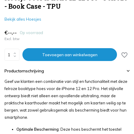
- Book Case - TPU
Bekijk alles Hoesjes
€--,--
Op voorraad
Excl. btw
Toevoegen aan winkelwagen
Productomschrijving
Geef uw klanten een combinatie van stijl en functionaliteit met deze
felroze booktype hoes voor de iPhone 12 en 12 Pro. Het stijlvolle
ontwerp biedt niet alleen een opvallende uitstraling, maar de
praktische kaarthouder maakt het mogelijk om kaarten veilig op te
bergen, wat zowel gebruiksgemak als bescherming biedt voor hun
smartphone.
Optimale Bescherming:
Deze hoes beschermt het toestel