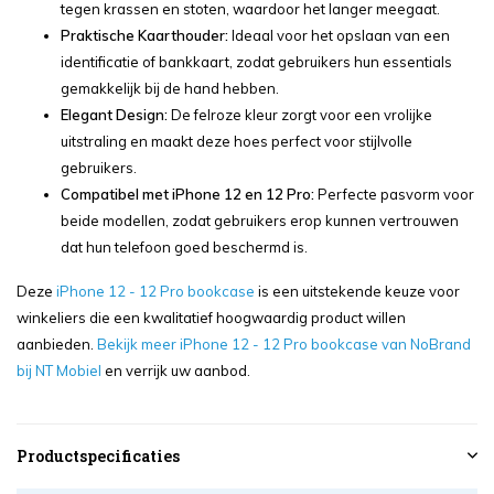
tegen krassen en stoten, waardoor het langer meegaat.
Praktische Kaarthouder:
Ideaal voor het opslaan van een
identificatie of bankkaart, zodat gebruikers hun essentials
gemakkelijk bij de hand hebben.
Elegant Design:
De felroze kleur zorgt voor een vrolijke
uitstraling en maakt deze hoes perfect voor stijlvolle
gebruikers.
Compatibel met iPhone 12 en 12 Pro:
Perfecte pasvorm voor
beide modellen, zodat gebruikers erop kunnen vertrouwen
dat hun telefoon goed beschermd is.
Deze
iPhone 12 - 12 Pro bookcase
is een uitstekende keuze voor
winkeliers die een kwalitatief hoogwaardig product willen
aanbieden.
Bekijk meer iPhone 12 - 12 Pro bookcase van NoBrand
bij NT Mobiel
en verrijk uw aanbod.
Productspecificaties