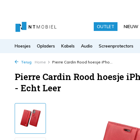
OUTLET
NIEUW
Hoesjes
Opladers
Kabels
Audio
Screenprotectors
Terug
Home
Pierre Cardin Rood hoesje iPho...
Pierre Cardin Rood hoesje iPh
- Echt Leer