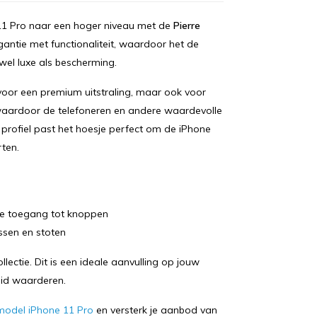
 11 Pro naar een hoger niveau met de
Pierre
gantie met functionaliteit, waardoor het de
wel luxe als bescherming.
 voor een premium uitstraling, maar ook voor
waardoor de telefoneren en andere waardevolle
profiel past het hoesje perfect om de iPhone
ten.
ke toegang tot knoppen
ssen en stoten
llectie. Dit is een ideale aanvulling op jouw
eid waarderen.
 model iPhone 11 Pro
en versterk je aanbod van