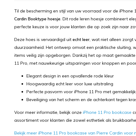
Til de bescherming en stijl van uw voorraad voor de iPhone
Cardin Booktype hoesje
. Dit rode leren hoesje combineert ele
perfecte keuze is voor jouw klanten die op zoek zijn naar zo
Deze hoes is vervaardigd uit
echt leer
, wat niet alleen zorgt
duurzaamheid. Het ontwerp omvat een praktische sluiting, 
items veilig zijn opgeborgen. Dankzij het op maat gemaakte 
11 Pro, met nauwkeurige uitsparingen voor knoppen en poor
Elegant design in een opvallende rode kleur
Hoogwaardig echt leer voor luxe uitstraling
Perfecte pasvorm voor iPhone 11 Pro met gemakkelij
Beveiliging van het scherm en de achterkant tegen kra
Voor meer informatie, bekijk onze
iPhone 11 Pro bookcase
co
assortiment voor klanten die zowel esthetiek als bruikbaarh
Bekijk meer iPhone 11 Pro bookcase van Pierre Cardin voor