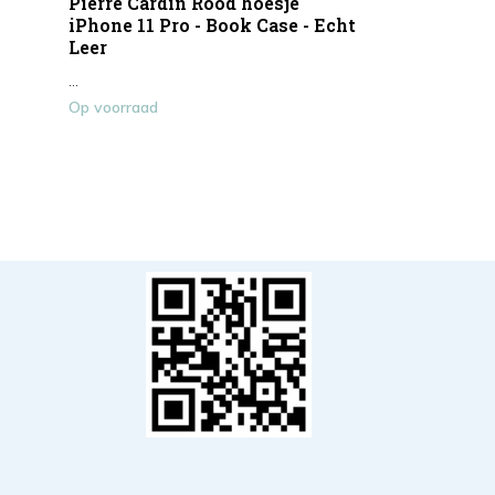
Pierre Cardin Rood hoesje
iPhone 11 Pro - Book Case - Echt
Leer
...
Op voorraad