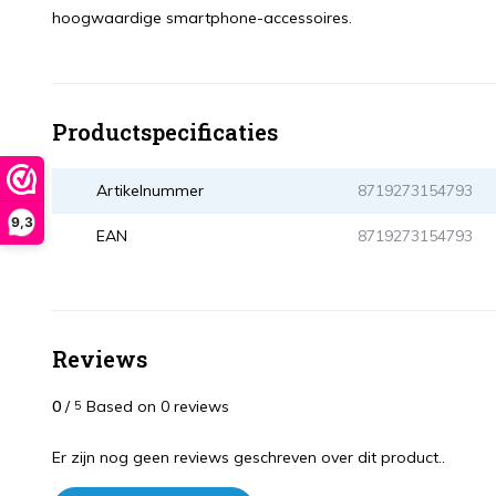
hoogwaardige smartphone-accessoires.
Productspecificaties
Artikelnummer
8719273154793
9,3
EAN
8719273154793
Reviews
0
/
Based on 0 reviews
5
Er zijn nog geen reviews geschreven over dit product..