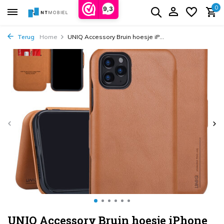
0
9,3
Terug
Home
UNIQ Accessory Bruin hoesje iP...
UNIQ Accessory Bruin hoesje iPhone