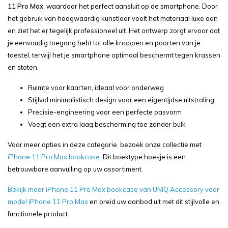
11 Pro Max
, waardoor het perfect aansluit op de smartphone. Door
het gebruik van hoogwaardig kunstleer voelt het materiaal luxe aan
en ziet het er tegelijk professioneel uit. Het ontwerp zorgt ervoor dat
je eenvoudig toegang hebt tot alle knoppen en poorten van je
toestel, terwijl het je smartphone optimaal beschermt tegen krassen
en stoten.
Ruimte voor kaarten, ideaal voor onderweg
Stijlvol minimalistisch design voor een eigentijdse uitstraling
Precisie-engineering voor een perfecte pasvorm
Voegt een extra laag bescherming toe zonder bulk
Voor meer opties in deze categorie, bezoek onze collectie met
iPhone 11 Pro Max bookcase
. Dit boektype hoesje is een
betrouwbare aanvulling op uw assortiment.
Bekijk meer iPhone 11 Pro Max bookcase van UNIQ Accessory voor
model iPhone 11 Pro Max
en breid uw aanbod uit met dit stijlvolle en
functionele product.