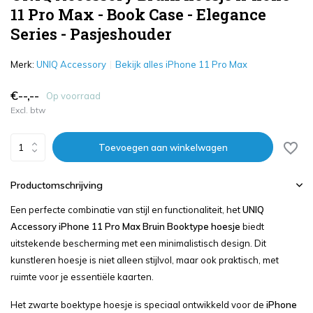
11 Pro Max - Book Case - Elegance
Series - Pasjeshouder
Merk:
UNIQ Accessory
Bekijk alles iPhone 11 Pro Max
€--,--
Op voorraad
Excl. btw
Toevoegen aan winkelwagen
Productomschrijving
Een perfecte combinatie van stijl en functionaliteit, het
UNIQ
Accessory iPhone 11 Pro Max Bruin Booktype hoesje
biedt
uitstekende bescherming met een minimalistisch design. Dit
kunstleren hoesje is niet alleen stijlvol, maar ook praktisch, met
ruimte voor je essentiële kaarten.
Het zwarte boektype hoesje is speciaal ontwikkeld voor de
iPhone