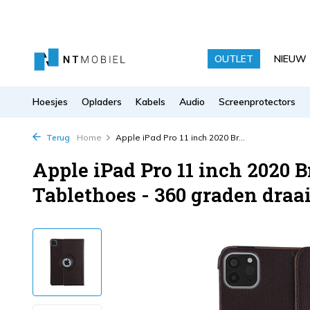
OUTLET
NIEUW
Hoesjes
Opladers
Kabels
Audio
Screenprotectors
Terug
Home
Apple iPad Pro 11 inch 2020 Br...
Apple iPad Pro 11 inch 2020 
Tablethoes - 360 graden draa