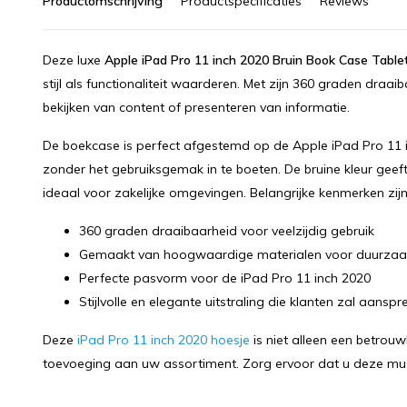
Productomschrijving
Productspecificaties
Reviews
Deze luxe
Apple iPad Pro 11 inch 2020 Bruin Book Case Table
stijl als functionaliteit waarderen. Met zijn 360 graden draa
bekijken van content of presenteren van informatie.
De boekcase is perfect afgestemd op de Apple iPad Pro 11 
zonder het gebruiksgemak in te boeten. De bruine kleur geeft 
ideaal voor zakelijke omgevingen. Belangrijke kenmerken zij
360 graden draaibaarheid voor veelzijdig gebruik
Gemaakt van hoogwaardige materialen voor duurza
Perfecte pasvorm voor de iPad Pro 11 inch 2020
Stijlvolle en elegante uitstraling die klanten zal aanspr
Deze
iPad Pro 11 inch 2020 hoesje
is niet alleen een betrou
toevoeging aan uw assortiment. Zorg ervoor dat u deze mu