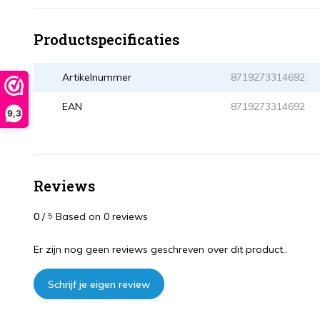
Productspecificaties
Artikelnummer
8719273314692
EAN
8719273314692
9,3
Reviews
0
/
Based on 0 reviews
5
Er zijn nog geen reviews geschreven over dit product..
Schrijf je eigen review