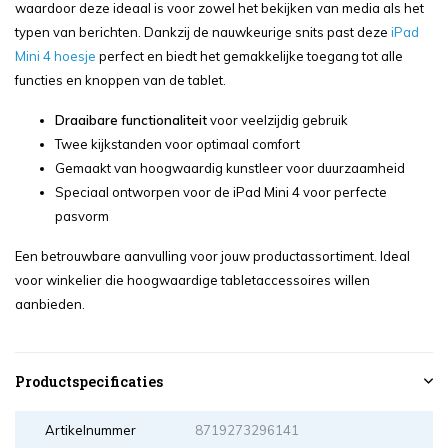
waardoor deze ideaal is voor zowel het bekijken van media als het
typen van berichten. Dankzij de nauwkeurige snits past deze
iPad
Mini 4 hoesje
perfect en biedt het gemakkelijke toegang tot alle
functies en knoppen van de tablet.
Draaibare functionaliteit
voor veelzijdig gebruik
Twee kijkstanden voor optimaal comfort
Gemaakt van hoogwaardig kunstleer voor duurzaamheid
Speciaal ontworpen voor de iPad Mini 4 voor perfecte
pasvorm
Een betrouwbare aanvulling voor jouw productassortiment. Ideal
voor winkelier die hoogwaardige tabletaccessoires willen
aanbieden.
Productspecificaties
Artikelnummer
8719273296141