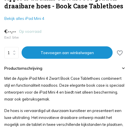
draaibare hoes - Book Case Tablethoes
Bekijk alles iPad Mini 4
€--,--
Op voorraad
Excl. btw
Toevoegen aan winkelwagen
Productomschrijving
Met de Apple iPad Mini 4 Zwart Book Case Tablethoes combineert
stijl en functionaliteit naadloos. Deze elegante book case is speciaal
ontworpen voor de iPad Mini 4 en biedt niet alleen bescherming,
maar ook gebruiksgemak.
De hoes is vervaardigd uit duurzaam kunstleer en presenteert een
luxe uitstraling. Het innovatieve draaibare ontwerp maakt het
mogelijk om de tablet in twee verschillende kijkstanden te plaatsen,