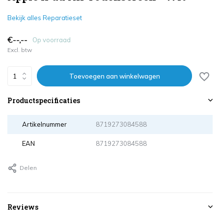
Bekijk alles Reparatieset
€--,--
Op voorraad
Excl. btw
Toevoegen aan winkelwagen
Productspecificaties
Artikelnummer
8719273084588
EAN
8719273084588
Delen
Reviews