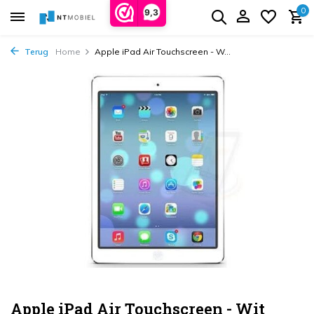
0
9,3
Terug
Home
Apple iPad Air Touchscreen - W...
Apple iPad Air Touchscreen - Wit