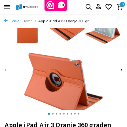
0
9,3
Terug
Home
Apple iPad Air 3 Oranje 360 gr...
Apple iPad Air 3 Oranje 360 graden