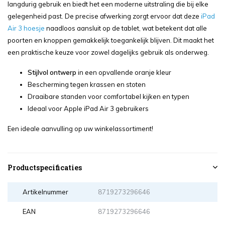
langdurig gebruik en biedt het een moderne uitstraling die bij elke
gelegenheid past. De precise afwerking zorgt ervoor dat deze
iPad
Air 3 hoesje
naadloos aansluit op de tablet, wat betekent dat alle
poorten en knoppen gemakkelijk toegankelijk blijven. Dit maakt het
een praktische keuze voor zowel dagelijks gebruik als onderweg.
Stijlvol ontwerp
in een opvallende oranje kleur
Bescherming tegen krassen en stoten
Draaibare standen voor comfortabel kijken en typen
Ideaal voor Apple iPad Air 3 gebruikers
Een ideale aanvulling op uw winkelassortiment!
Productspecificaties
Artikelnummer
8719273296646
EAN
8719273296646