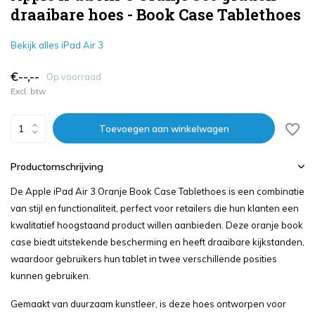
draaibare hoes - Book Case Tablethoes
Bekijk alles iPad Air 3
€--,--
Op voorraad
Excl. btw
Toevoegen aan winkelwagen
Productomschrijving
De Apple iPad Air 3 Oranje Book Case Tablethoes is een combinatie
van stijl en functionaliteit, perfect voor retailers die hun klanten een
kwalitatief hoogstaand product willen aanbieden. Deze oranje book
case biedt uitstekende bescherming en heeft draaibare kijkstanden,
waardoor gebruikers hun tablet in twee verschillende posities
kunnen gebruiken.
Gemaakt van duurzaam kunstleer, is deze hoes ontworpen voor