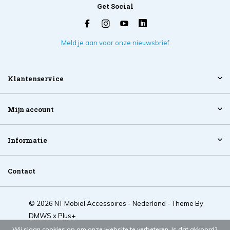
Get Social
Meld je aan voor onze nieuwsbrief
Klantenservice
Mijn account
Informatie
Contact
© 2026 NT Mobiel Accessoires - Nederland - Theme By
DMWS
x
Plus+
Wij slaan cookies op om onze website te verbeteren. Is dat akkoord?