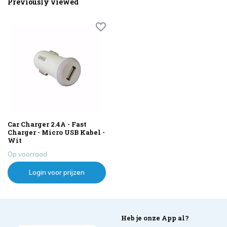
Previously viewed
Car Charger 2.4A - Fast
Charger - Micro USB Kabel -
Wit
Op voorraad
Login voor prijzen
Heb je onze App al?