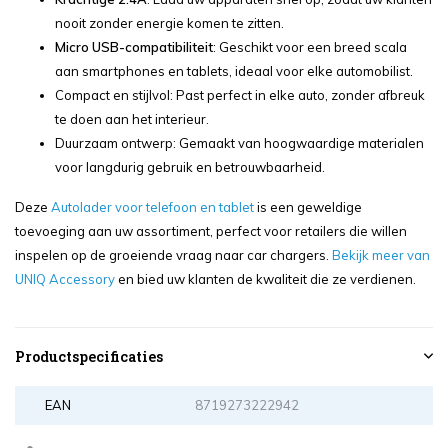
nooit zonder energie komen te zitten.
Micro USB-compatibiliteit
: Geschikt voor een breed scala
aan smartphones en tablets, ideaal voor elke automobilist.
Compact en stijlvol: Past perfect in elke auto, zonder afbreuk
te doen aan het interieur.
Duurzaam ontwerp: Gemaakt van hoogwaardige materialen
voor langdurig gebruik en betrouwbaarheid.
Deze
Autolader voor telefoon en tablet
is een geweldige
toevoeging aan uw assortiment, perfect voor retailers die willen
inspelen op de groeiende vraag naar car chargers.
Bekijk meer van
UNIQ Accessory
en bied uw klanten de kwaliteit die ze verdienen.
Productspecificaties
EAN
8719273222942