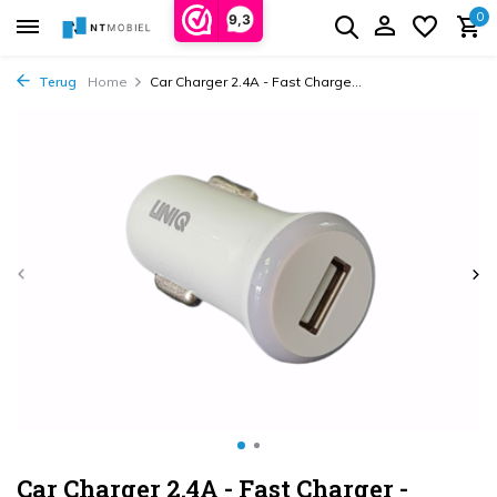
0
9,3
Terug
Home
Car Charger 2.4A - Fast Charge...
Car Charger 2.4A - Fast Charger -