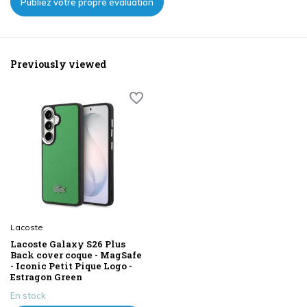
Publiez votre propre évaluation
Previously viewed
Lacoste
Lacoste Galaxy S26 Plus
Back cover coque - MagSafe
- Iconic Petit Pique Logo -
Estragon Green
En stock