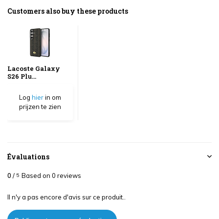
Customers also buy these products
Lacoste Galaxy
S26 Plu...
Log
hier
in om
prijzen te zien
Évaluations
0
/
Based on 0 reviews
5
Il n'y a pas encore d'avis sur ce produit..