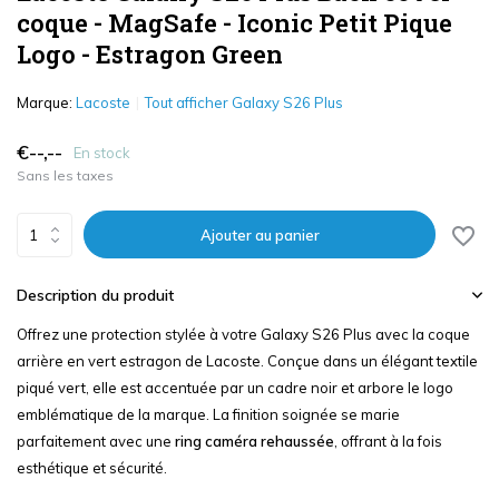
coque - MagSafe - Iconic Petit Pique
Logo - Estragon Green
Marque:
Lacoste
Tout afficher Galaxy S26 Plus
€--,--
En stock
Sans les taxes
Ajouter au panier
Description du produit
Offrez une protection stylée à votre Galaxy S26 Plus avec la coque
arrière en vert estragon de Lacoste. Conçue dans un élégant textile
piqué vert, elle est accentuée par un cadre noir et arbore le logo
emblématique de la marque. La finition soignée se marie
parfaitement avec une
ring caméra rehaussée
, offrant à la fois
esthétique et sécurité.