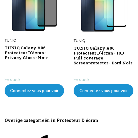
TUNIQ
TUNIQ
TUNIQ Galaxy A06
TUNIQ Galaxy A06
Protecteur D'écran -
Protecteur D'écran - 10D
Privacy Glass - Noir
Full coverage
Screenprotector - Bord Noir
...
...
En stock
En stock
Connectez vous pour voir
Connectez vous pour voir
les prix
les prix
Overige categorieën in Protecteur D'écran