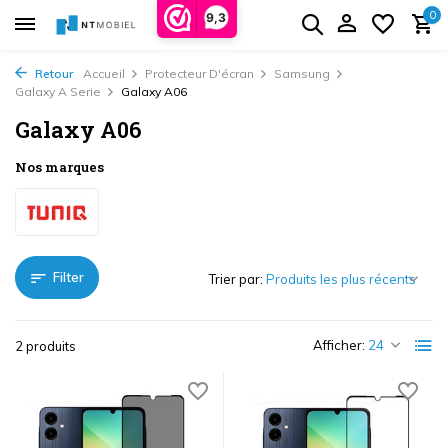
0
9,3
Retour
Accueil
Protecteur D'écran
Samsung
Galaxy A Serie
Galaxy A06
Galaxy A06
Nos marques
Filter
Trier par:
Afficher:
2 produits