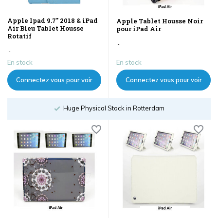
Apple Ipad 9.7" 2018 & iPad
Apple Tablet Housse Noir
Air Bleu Tablet Housse
pour iPad Air
Rotatif
...
...
En stock
En stock
Connectez vous pour voir
Connectez vous pour voir
les prix
les prix
Order until 18:00