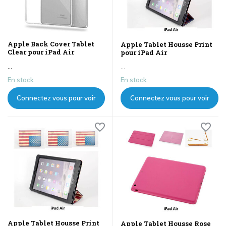
Apple Back Cover Tablet
Apple Tablet Housse Print
Clear pour iPad Air
pour iPad Air
...
...
En stock
En stock
Connectez vous pour voir
Connectez vous pour voir
les prix
les prix
Apple Tablet Housse Print
Apple Tablet Housse Rose