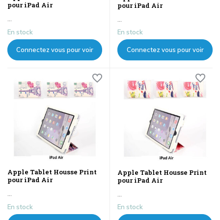
pour iPad Air
pour iPad Air
...
...
En stock
En stock
Connectez vous pour voir
Connectez vous pour voir
les prix
les prix
Apple Tablet Housse Print
Apple Tablet Housse Print
pour iPad Air
pour iPad Air
...
...
En stock
En stock