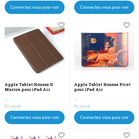
Connectez vous pour voir
Connectez vous pour voir
les prix
les prix
Apple Tablet Housse D
Apple Tablet Housse Print
Marron pour iPad Air
pour iPad Air
...
...
En stock
En stock
Connectez vous pour voir
Connectez vous pour voir
les prix
les prix