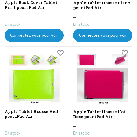
Apple Back Cover Tablet
Apple Tablet Housse Blanc
Print pour iPad Air
pour iPad Air
...
...
En stock
En stock
Connectez vous pour voir
Connectez vous pour voir
les prix
les prix
Apple Tablet Housse Vert
Apple Tablet Housse Hot
pour iPad Air
Rose pour iPad Air
...
...
En stock
En stock