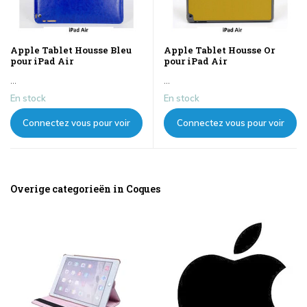
Apple Tablet Housse Bleu
Apple Tablet Housse Or
pour iPad Air
pour iPad Air
...
...
En stock
En stock
Connectez vous pour voir
Connectez vous pour voir
les prix
les prix
Overige categorieën in Coques