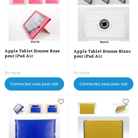
Apple Tablet Housse Rose
Apple Tablet Housse Blanc
pour iPad Air
pour iPad Air
...
...
En stock
En stock
Connectez vous pour voir
Connectez vous pour voir
les prix
les prix