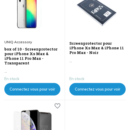
UNIQ Accessory
Screenprotector pour
iPhone Xs Max & iPhone 11
box of 10 - Screenprotector
Pro Max - Noir
pour iPhone Xs Max &
iPhone 11 Pro Max -
...
Transparent
...
En stock
En stock
Connectez vous pour voir
Connectez vous pour voir
les prix
les prix