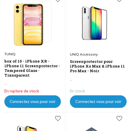
TUNIQ
UNIQ Accessory
box of 10 - iPhone XR -
Screenprotector pour
iPhone 11 Screenprotector -
iPhone Xs Max & iPhone 11
Tempered Glass -
Pro Max - Noir
Transparent
...
...
En rupture de stock
En stock
Connectez vous pour voir
Connectez vous pour voir
les prix
les prix