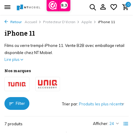
0
9,3
Retour
Accueil
Protecteur D'écran
Apple
iPhone 11
iPhone 11
Films ou verre trempé iPhone 11. Vente B2B avec emballage retail
disponible chez NT Mobiel.
Lire plus
Nos marques
Filter
Trier par:
Afficher:
7 produits