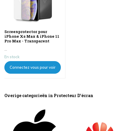
Screenprotector pour
iPhone Xs Max & iPhone 11
Pro Max - Transparent
...
En stock
Connectez vous pour voir
les prix
Overige categorieën in Protecteur D'écran