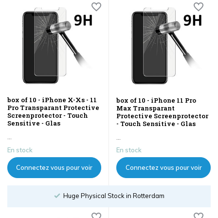
box of 10 - iPhone X-Xs - 11
box of 10 - iPhone 11 Pro
Pro Transparant Protective
Max Transparant
Screenprotector - Touch
Protective Screenprotector
Sensitive - Glas
- Touch Sensitive - Glas
...
...
En stock
En stock
Connectez vous pour voir
Connectez vous pour voir
les prix
les prix
Huge Physical Stock in Rotterdam