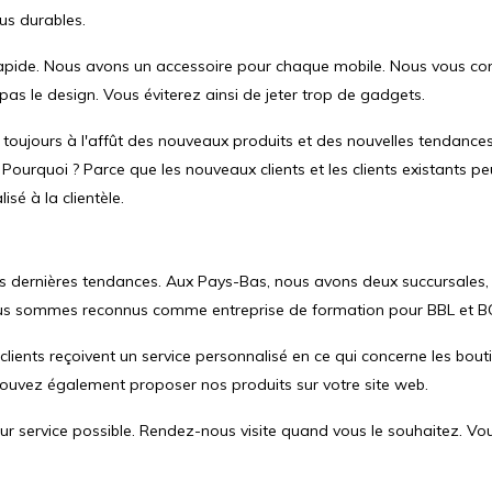
us durables.
apide. Nous avons un accessoire pour chaque mobile. Nous vous con
as le design. Vous éviterez ainsi de jeter trop de gadgets.
toujours à l'affût des nouveaux produits et des nouvelles tendance
rquoi ? Parce que les nouveaux clients et les clients existants peu
é à la clientèle.
s dernières tendances. Aux Pays-Bas, nous avons deux succursales, 
us sommes reconnus comme entreprise de formation pour BBL et B
ients reçoivent un service personnalisé en ce qui concerne les bouti
 pouvez également proposer nos produits sur votre site web.
eilleur service possible. Rendez-nous visite quand vous le souhaitez.