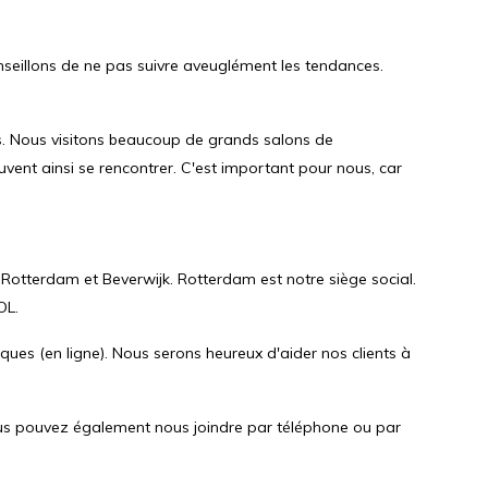
seillons de ne pas suivre aveuglément les tendances.
s. Nous visitons beaucoup de grands salons de
vent ainsi se rencontrer. C'est important pour nous, car
Rotterdam et Beverwijk. Rotterdam est notre siège social.
OL.
ques (en ligne). Nous serons heureux d'aider nos clients à
 Vous pouvez également nous joindre par téléphone ou par