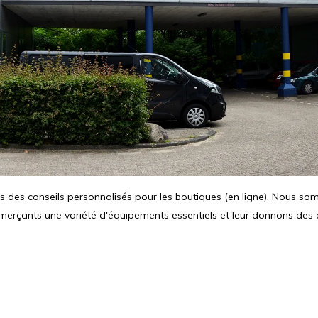
is des conseils personnalisés pour les boutiques (en ligne). Nous so
ants une variété d'équipements essentiels et leur donnons des con