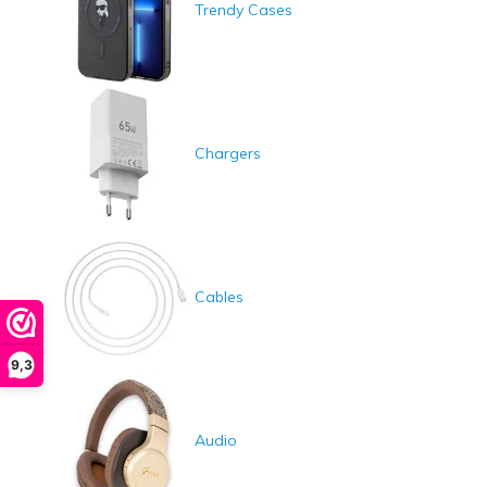
Trendy Cases
Chargers
Cables
9,3
Audio