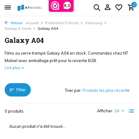
0
9,3
Retour
Accueil
Protecteur D'écran
Samsung
Galaxy A Serie
Galaxy A04
Galaxy A04
Films ou verre trempé Galaxy A04 en stock. Commandez chez NT
Mobiel avec emballage prêt pour la revente B2B.
Lire plus
Filter
Trier par:
Afficher:
0 produits
Aucun produit n'a été trouvé...