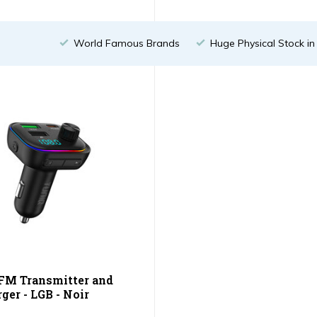
World Famous Brands
Huge Physical Stock i
M Transmitter and
ger - LGB - Noir