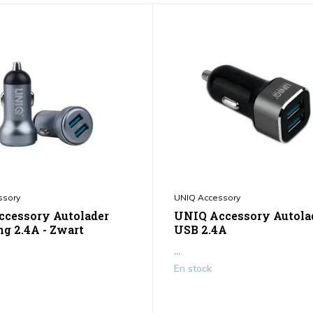
ssory
UNIQ Accessory
cessory Autolader
UNIQ Accessory Autola
ng 2.4A - Zwart
USB 2.4A
...
En stock