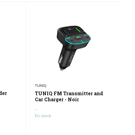
TUNIQ
der
TUNIQ FM Transmitter and
Car Charger - Noir
...
En stock