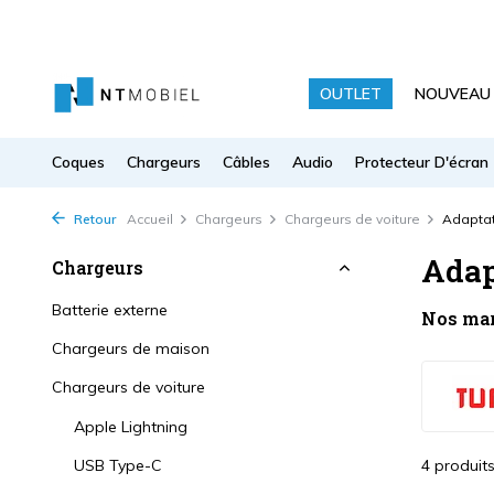
OUTLET
NOUVEAU
Coques
Chargeurs
Câbles
Audio
Protecteur D'écran
Retour
Accueil
Chargeurs
Chargeurs de voiture
Adaptat
Adap
Chargeurs
Batterie externe
Nos ma
Chargeurs de maison
Chargeurs de voiture
Apple Lightning
USB Type-C
4 produit