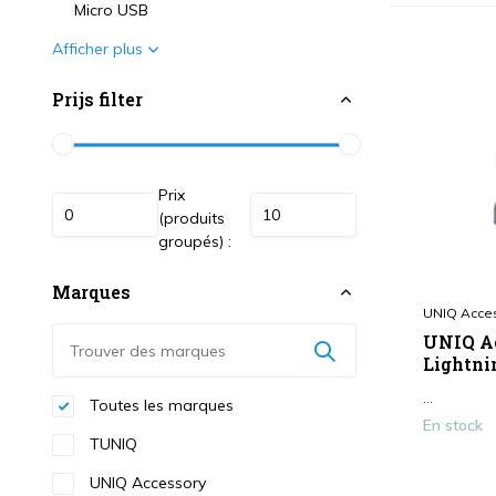
Micro USB
Afficher plus
Prijs filter
Prix
(produits
groupés) :
Marques
UNIQ Acce
UNIQ Ac
Lightni
...
Toutes les marques
En stock
TUNIQ
UNIQ Accessory