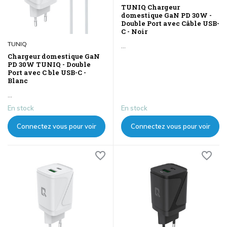
TUNIQ Chargeur
domestique GaN PD 30W -
Double Port avec Câble USB-
C - Noir
TUNIQ
...
Chargeur domestique GaN
PD 30W TUNIQ - Double
Port avec C ble USB-C -
Blanc
...
En stock
En stock
Connectez vous pour voir
Connectez vous pour voir
les prix
les prix