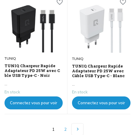
TUNIQ
TUNIQ
TUNIQ Chargeur Rapide
TUNIQ Chargeur Rapide
Adaptateur PD 25W avec C
Adaptateur PD 25W avec
ble USB Type-C - Noir
Câble USB Type-C - Blanc
...
...
En stock
En stock
Connectez vous pour voir
Connectez vous pour voir
les prix
les prix
1
2