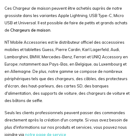
Ces Chargeur de maison peuvent être achetés auprès de notre
grossiste dans les variantes Apple Lightning, USB Type-C, Micro
USB et Universal. Il est possible de faire de petits et grands achats
de
Chargeurs de maison
.
NT Mobile Accessories est le distributeur officiel des accessoires
mobiles et tablettes Guess, Pierre Cardin, Karl Lagerfeld, Audi,
Lamborghini, BMW, Mercedes-Benz, Ferrari et UNIQ Accessory en
Europe; notamment aux Pays-Bas, en Belgique, au Luxembourg et
en Allemagne. De plus, notre gamme se compose de nombreux
périphériques tels que des chargeurs, des câbles, des protecteurs
d'écran, des haut-parleurs, des cartes SD, des banques
d'alimentation, des supports de voiture, des chargeurs de voiture et
des bâtons de selfie.
Seuls les clients professionnels peuvent passer des commandes
directement après la création d'un compte. Si vous avez besoin de
plus d'informations sur nos produits et services, vous pouvez nous
joindre via
notre page de service