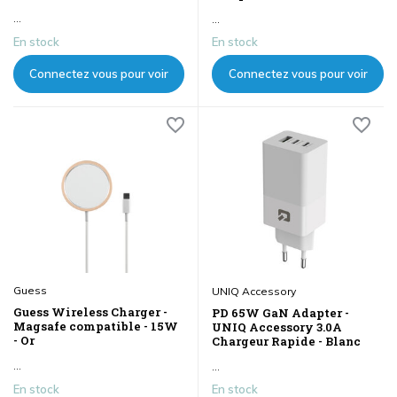
...
...
En stock
En stock
Connectez vous pour voir
Connectez vous pour voir
les prix
les prix
Guess
UNIQ Accessory
Guess Wireless Charger -
PD 65W GaN Adapter -
Magsafe compatible - 15W
UNIQ Accessory 3.0A
- Or
Chargeur Rapide - Blanc
...
...
En stock
En stock