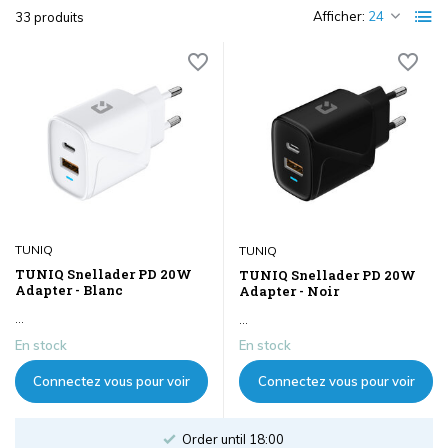
Afficher:
33 produits
TUNIQ
TUNIQ
TUNIQ Snellader PD 20W
TUNIQ Snellader PD 20W
Adapter - Blanc
Adapter - Noir
...
...
En stock
En stock
Connectez vous pour voir
Connectez vous pour voir
les prix
les prix
World Famous Brands