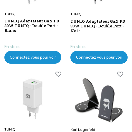
TUNIQ
TUNIQ
TUNIQ Adaptateur GaN PD
TUNIQ Adaptateur GaN PD
30W TUNIQ - Double Port -
30W TUNIQ - Double Port -
Blanc
Noir
...
...
En stock
En stock
Connectez vous pour voir
Connectez vous pour voir
les prix
les prix
TUNIQ
Karl Lagerfeld