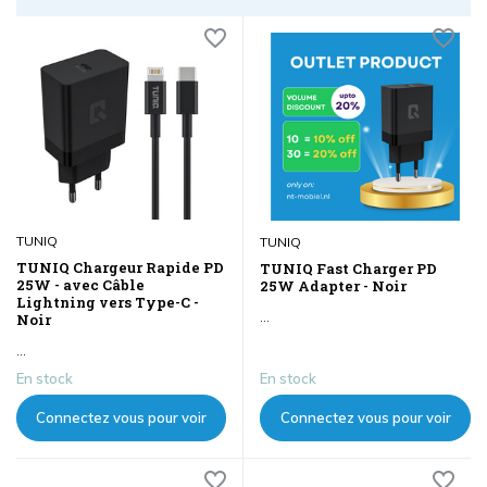
TUNIQ
TUNIQ
TUNIQ Chargeur Rapide PD
TUNIQ Fast Charger PD
25W - avec Câble
25W Adapter - Noir
Lightning vers Type-C -
...
Noir
...
En stock
En stock
Connectez vous pour voir
Connectez vous pour voir
les prix
les prix