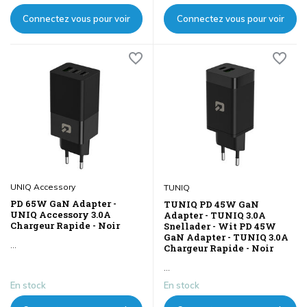
Connectez vous pour voir
Connectez vous pour voir
les prix
les prix
UNIQ Accessory
TUNIQ
PD 65W GaN Adapter -
TUNIQ PD 45W GaN
UNIQ Accessory 3.0A
Adapter - TUNIQ 3.0A
Chargeur Rapide - Noir
Snellader - Wit PD 45W
GaN Adapter - TUNIQ 3.0A
...
Chargeur Rapide - Noir
...
En stock
En stock