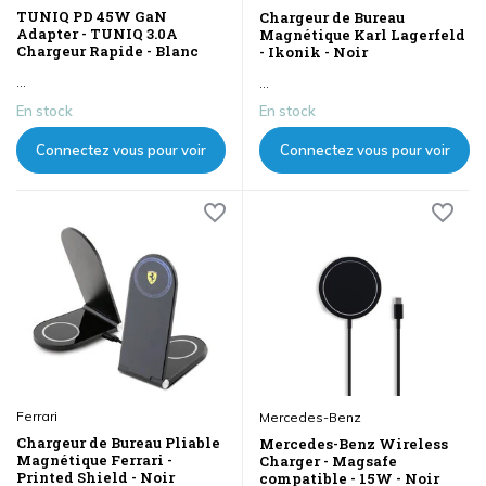
TUNIQ PD 45W GaN
Chargeur de Bureau
Adapter - TUNIQ 3.0A
Magnétique Karl Lagerfeld
Chargeur Rapide - Blanc
- Ikonik - Noir
...
...
En stock
En stock
Connectez vous pour voir
Connectez vous pour voir
les prix
les prix
Ferrari
Mercedes-Benz
Chargeur de Bureau Pliable
Mercedes-Benz Wireless
Magnétique Ferrari -
Charger - Magsafe
Printed Shield - Noir
compatible - 15W - Noir