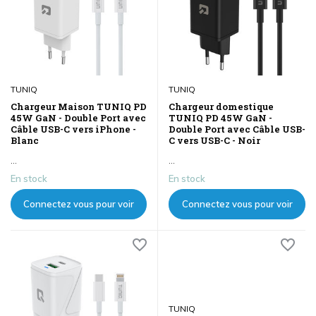
TUNIQ
TUNIQ
Chargeur Maison TUNIQ PD
Chargeur domestique
45W GaN - Double Port avec
TUNIQ PD 45W GaN -
Câble USB-C vers iPhone -
Double Port avec Câble USB-
Blanc
C vers USB-C - Noir
...
...
En stock
En stock
Connectez vous pour voir
Connectez vous pour voir
les prix
les prix
TUNIQ