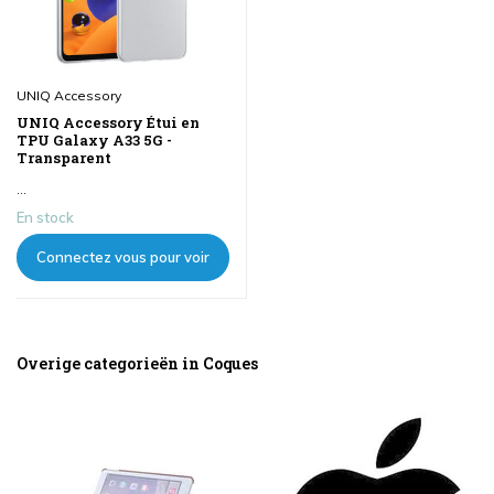
UNIQ Accessory
UNIQ Accessory Étui en
TPU Galaxy A33 5G -
Transparent
...
En stock
Connectez vous pour voir
les prix
Overige categorieën in Coques