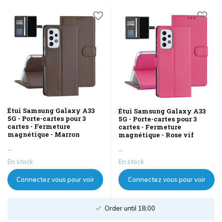
Étui Samsung Galaxy A33
Étui Samsung Galaxy A33
5G - Porte-cartes pour 3
5G - Porte-cartes pour 3
cartes - Fermeture
cartes - Fermeture
magnétique - Marron
magnétique - Rose vif
...
...
En stock
En stock
Connectez vous pour voir
Connectez vous pour voir
les prix
les prix
Order until 18:00