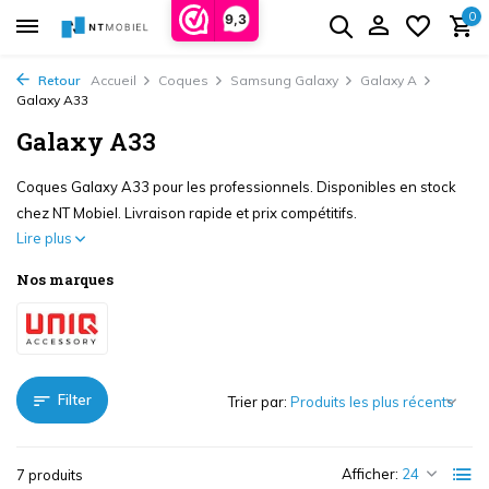
0
9,3
Retour
Accueil
Coques
Samsung Galaxy
Galaxy A
Galaxy A33
Galaxy A33
Coques Galaxy A33 pour les professionnels. Disponibles en stock
chez NT Mobiel. Livraison rapide et prix compétitifs.
Lire plus
Nos marques
Filter
Trier par:
Afficher:
7 produits