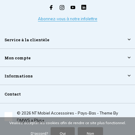
Abonnez-vous à notre infolettre
Service à la clientèle
Mon compte
Informations
Contact
© 2026 NT Mobiel Accessoires - Pays-Bas - Theme By
DMWS
x
Plus+
Veuillez accepter les cookies afin de rendre ce site plus fonctionnel.
D'accord?
Oui
Non