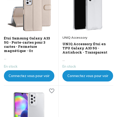
UNIQ Accessory
Étui Samsung Galaxy A33
5G - Porte-cartes pour 3
UNIQ Accessory Étui en
cartes - Fermeture
TPU Galaxy A33 5G -
magnétique - Or
Antishock - Transparent
...
...
En stock
En stock
Connectez vous pour voir
Connectez vous pour voir
les prix
les prix