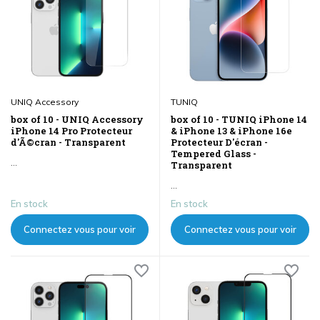
UNIQ Accessory
TUNIQ
box of 10 - UNIQ Accessory
box of 10 - TUNIQ iPhone 14
iPhone 14 Pro Protecteur
& iPhone 13 & iPhone 16e
d'Ã©cran - Transparent
Protecteur D'écran -
Tempered Glass -
...
Transparent
...
En stock
En stock
Connectez vous pour voir
Connectez vous pour voir
les prix
les prix