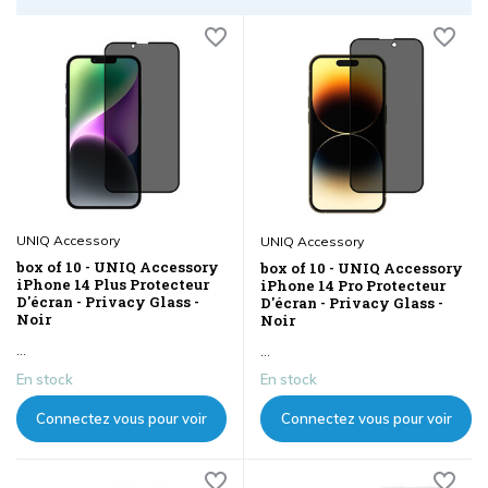
UNIQ Accessory
UNIQ Accessory
box of 10 - UNIQ Accessory
box of 10 - UNIQ Accessory
iPhone 14 Plus Protecteur
iPhone 14 Pro Protecteur
D'écran - Privacy Glass -
D'écran - Privacy Glass -
Noir
Noir
...
...
En stock
En stock
Connectez vous pour voir
Connectez vous pour voir
les prix
les prix