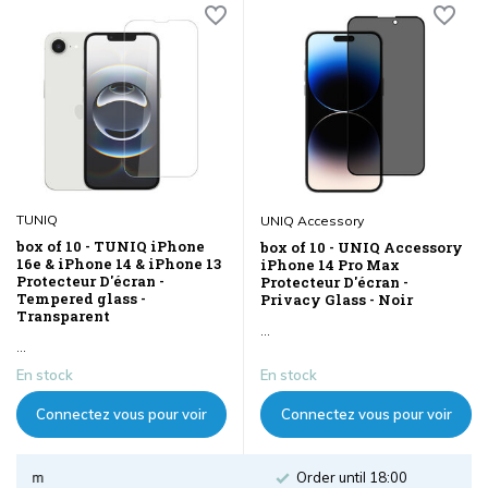
TUNIQ
UNIQ Accessory
box of 10 - TUNIQ iPhone
box of 10 - UNIQ Accessory
16e & iPhone 14 & iPhone 13
iPhone 14 Pro Max
Protecteur D'écran -
Protecteur D'écran -
Tempered glass -
Privacy Glass - Noir
Transparent
...
...
En stock
En stock
Connectez vous pour voir
Connectez vous pour voir
les prix
les prix
Order until 18:00