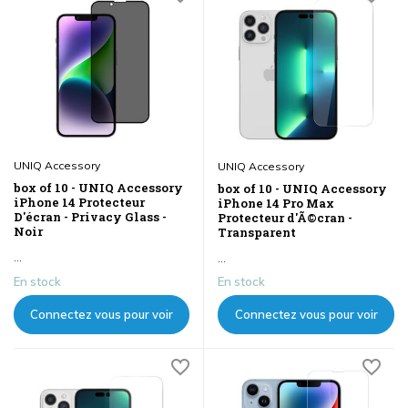
UNIQ Accessory
UNIQ Accessory
box of 10 - UNIQ Accessory
box of 10 - UNIQ Accessory
iPhone 14 Protecteur
iPhone 14 Pro Max
D'écran - Privacy Glass -
Protecteur d'Ã©cran -
Noir
Transparent
...
...
En stock
En stock
Connectez vous pour voir
Connectez vous pour voir
les prix
les prix