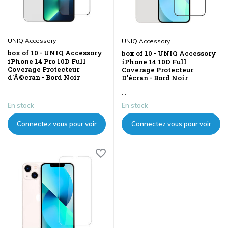
UNIQ Accessory
UNIQ Accessory
box of 10 - UNIQ Accessory
box of 10 - UNIQ Accessory
iPhone 14 Pro 10D Full
iPhone 14 10D Full
Coverage Protecteur
Coverage Protecteur
d'Ã©cran - Bord Noir
D'écran - Bord Noir
...
...
En stock
En stock
Connectez vous pour voir
Connectez vous pour voir
les prix
les prix