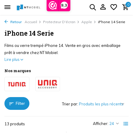
0
9,3
Retour
Accueil
Protecteur D'écran
Apple
iPhone 14 Serie
iPhone 14 Serie
Films ou verre trempé iPhone 14. Vente en gros avec emballage
prêt à vendre chez NT Mobiel.
Lire plus
Nos marques
Filter
Trier par:
Afficher:
13 produits