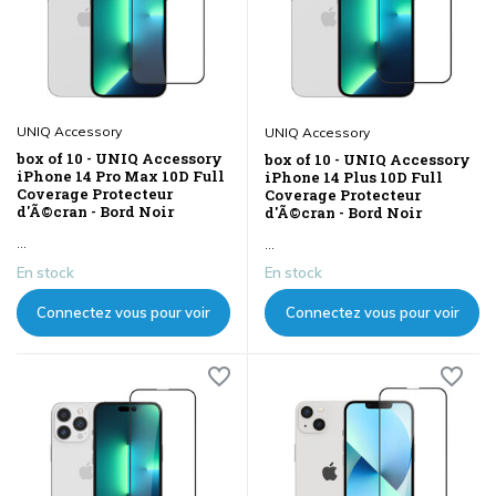
UNIQ Accessory
UNIQ Accessory
box of 10 - UNIQ Accessory
box of 10 - UNIQ Accessory
iPhone 14 Pro Max 10D Full
iPhone 14 Plus 10D Full
Coverage Protecteur
Coverage Protecteur
d'Ã©cran - Bord Noir
d'Ã©cran - Bord Noir
...
...
En stock
En stock
Connectez vous pour voir
Connectez vous pour voir
les prix
les prix