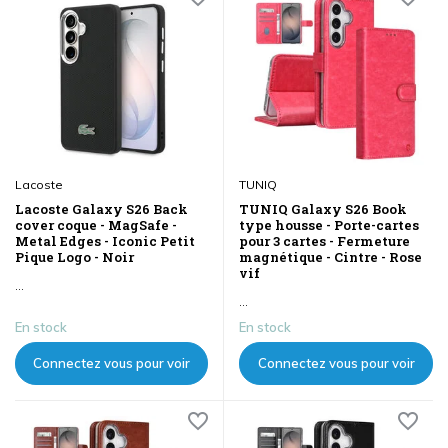
Lacoste
TUNIQ
Lacoste Galaxy S26 Back
TUNIQ Galaxy S26 Book
cover coque - MagSafe -
type housse - Porte-cartes
Metal Edges - Iconic Petit
pour 3 cartes - Fermeture
Pique Logo - Noir
magnétique - Cintre - Rose
vif
...
...
En stock
En stock
Connectez vous pour voir
Connectez vous pour voir
les prix
les prix